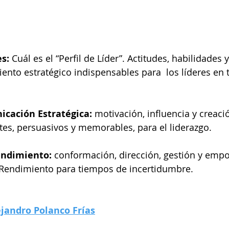
s:
 Cuál es el “Perfil de Líder”. Actitudes, habilidades 
ento estratégico indispensables para  los líderes en
icación Estratégica:
 motivación, influencia y creaci
es, persuasivos y memorables, para el liderazgo.
endimiento:
 conformación, dirección, gestión y emp
 Rendimiento para tiempos de incertidumbre.
ejandro Polanco Frías