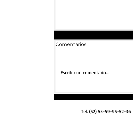
Comentarios
Escribir un comentario...
Liderazgo con visión
ética
Tel: (52) 55-59-95-52-36