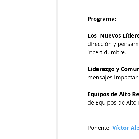
Programa:
Los  Nuevos Lídere
dirección y pensami
incertidumbre.
Liderazgo y Comun
mensajes impactant
Equipos de Alto R
de Equipos de Alto
Ponente: 
Víctor Al