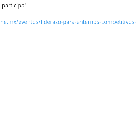
 participa!
ine.mx/eventos/liderazo-para-enternos-competitivos