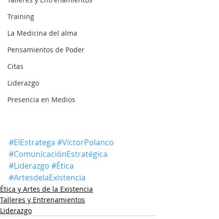
Training
La Medicina del alma
Pensamientos de Poder
Citas
Liderazgo
Presencia en Medios
#ElEstratega
#VíctorPolanco
#ComunicaciónEstratégica
#Liderazgo
#Ética
#ArtesdelaExistencia
Ética y Artes de la Existencia
Talleres y Entrenamientos
Liderazgo